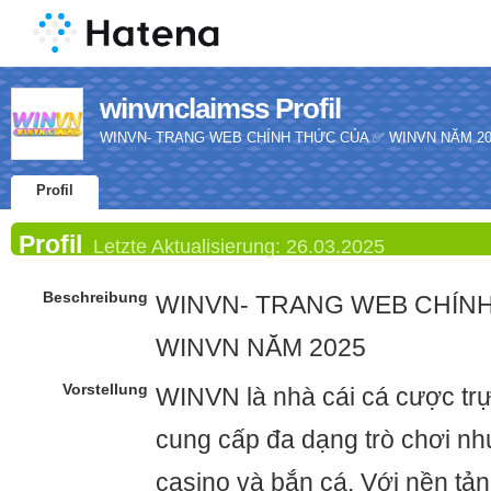
winvnclaimss Profil
WINVN- TRANG WEB CHÍNH THỨC CỦA ✅ WINVN NĂM 20
Profil
Profil
Letzte Aktualisierung:
26.03.2025
Beschreibung
WINVN- TRANG WEB CHÍN
WINVN NĂM 2025
Vorstellung
WINVN là nhà cái cá cược tr
cung cấp đa dạng trò chơi như
casino và bắn cá. Với nền tả