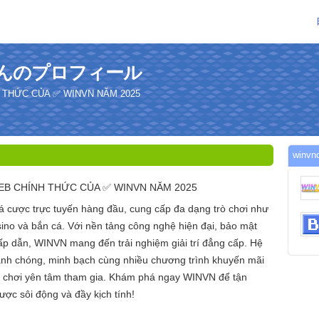
msさんのプロフィール
 THỨC CỦA ✅ WINVN NĂM 2025
win
EB CHÍNH THỨC CỦA ✅ WINVN NĂM 2025
á cược trực tuyến hàng đầu, cung cấp đa dạng trò chơi như
sino và bắn cá. Với nền tảng công nghệ hiện đại, bảo mật
hấp dẫn, WINVN mang đến trải nghiệm giải trí đẳng cấp. Hệ
anh chóng, minh bạch cùng nhiều chương trình khuyến mãi
i chơi yên tâm tham gia. Khám phá ngay WINVN để tận
ược sôi động và đầy kịch tính!