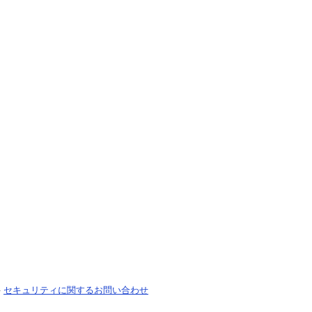
-
セキュリティに関するお問い合わせ