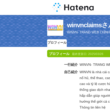
winvnclai
WINVN- TRANG WEB CHÍNH
プロフィール
プロフィール
最終更新日:
2025/03/26
一行紹介
WINVN- TRANG W
自己紹介
WINVN là nhà cái c
nổ hũ, thể thao, ca
cao và tỷ lệ cược 
thống giao dịch nh
hấp dẫn giúp ngườ
hưởng thế giới cá c
Thông tin liên hệ