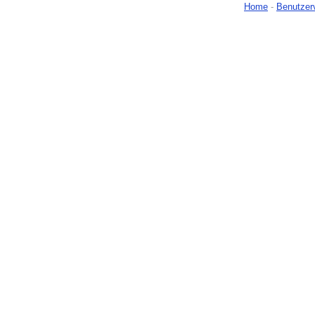
Home
-
Benutzer