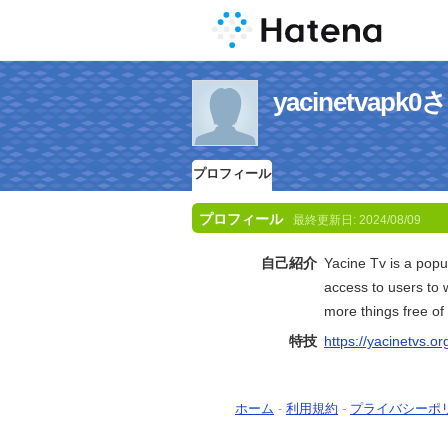
yacinetva
プロフィール
プロフィール
最終更新日:
2024/08/09
自己紹介
Yacine Tv is a popul
access to users to 
more things free of 
特技
https://yacinetvs.or
ホーム
-
利用規約
-
プライバシーポ