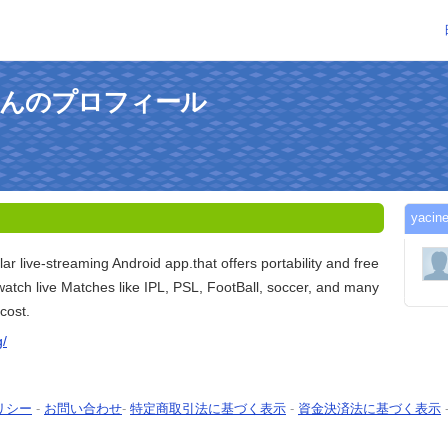
pk0さんのプロフィール
yac
ar live-streaming Android app.that offers portability and free
watch live Matches like IPL, PSL, FootBall, soccer, and many
cost.
g/
リシー
-
お問い合わせ
-
特定商取引法に基づく表示
-
資金決済法に基づく表示