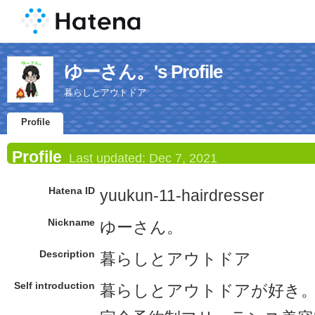
ゆーさん。's Profile
暮らしとアウトドア
Profile
Profile
Last updated:
Dec 7, 2021
Hatena ID
yuukun-11-hairdresser
Nickname
ゆーさん。
Description
暮らしとアウトドア
Self introduction
暮らしとアウトドアが好き