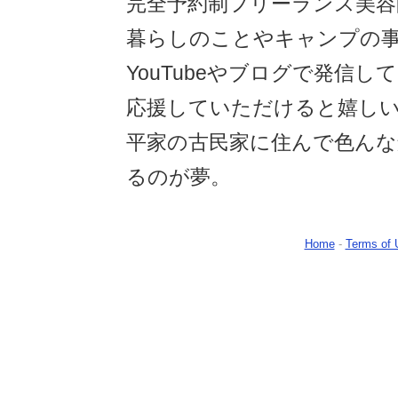
完全予約制フリーランス美容師
暮らしのことやキャンプの事な
YouTubeやブログで発信し
応援していただけると嬉しい
平家の古民家に住んで色んな
るのが夢。
Home
-
Terms of 