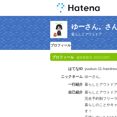
ゆーさん。さ
暮らしとアウトドア
プロフィール
プロフィール
最終更新日:
2021/12/07
はてなID
yuukun-11-hairdres
ニックネーム
ゆーさん。
一行紹介
暮らしとアウトド
自己紹介
暮らしとアウトド
完全予約制フリーラ
暮らしのことやキャン
す！