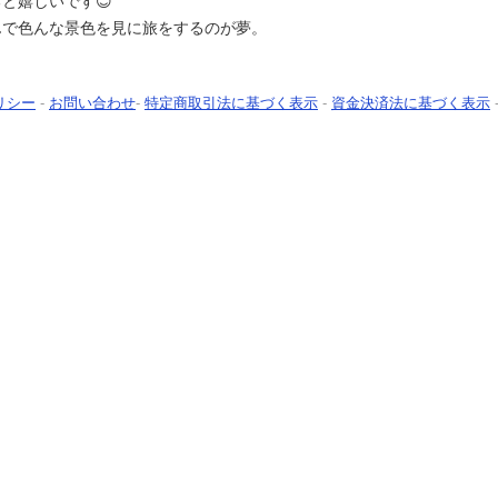
と嬉しいです😊
んで色んな景色を見に旅をするのが夢。
リシー
-
お問い合わせ
-
特定商取引法に基づく表示
-
資金決済法に基づく表示