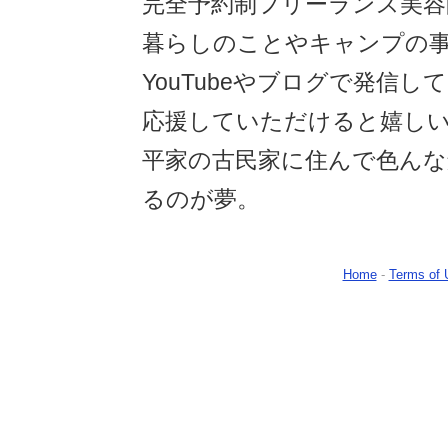
完全予約制フリーランス美容師
暮らしのことやキャンプの事な
YouTubeやブログで発信し
応援していただけると嬉しい
平家の古民家に住んで色んな
るのが夢。
Home
-
Terms of 