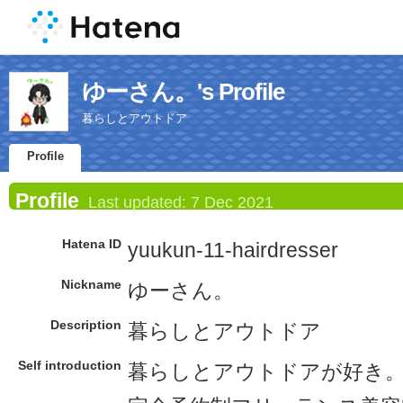
ゆーさん。's Profile
暮らしとアウトドア
Profile
Profile
Last updated:
7 Dec 2021
Hatena ID
yuukun-11-hairdresser
Nickname
ゆーさん。
Description
暮らしとアウトドア
Self introduction
暮らしとアウトドアが好き