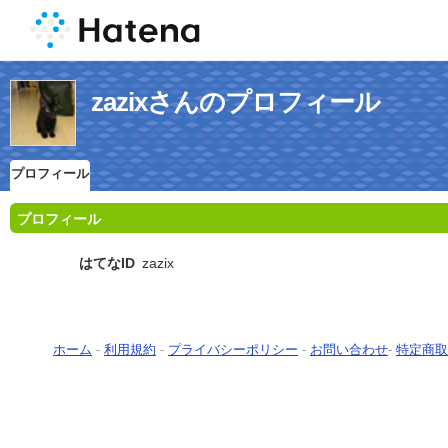
zazixさんのプロフィール
プロフィール
プロフィール
はてなID
zazix
ホーム
-
利用規約
-
プライバシーポリシー
-
お問い合わせ
-
特定商取