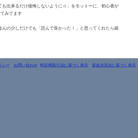
ても出来るだけ後悔しないように☆」をモットーに、初心者が
ってみてます
ほんの少しだけでも「読んで良かった！」と思ってくれたら嬉
リシー
-
お問い合わせ
-
特定商取引法に基づく表示
-
資金決済法に基づく表示