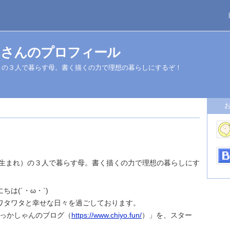
んさんのプロフィール
れ）の３人で暮らす母。書く描くの力で理想の暮らしにするぞ！
6年生まれ）の３人で暮らす母。書く描くの力で理想の暮らしにす
は(´・ω・`)
ワタワタと幸せな日々を過ごしております。
「おっかしゃんのブログ（
https://www.chiyo.fun/
）」を、スター