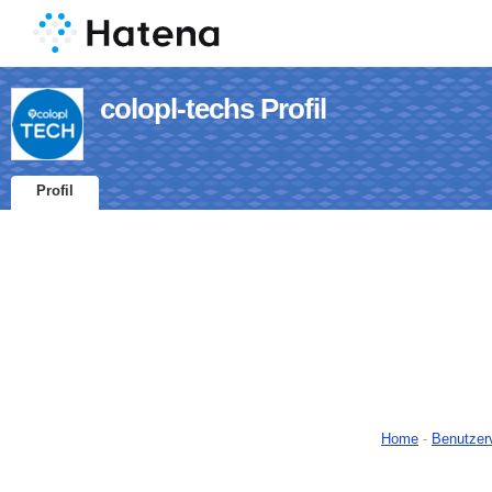
colopl-techs Profil
Profil
Home
-
Benutzer