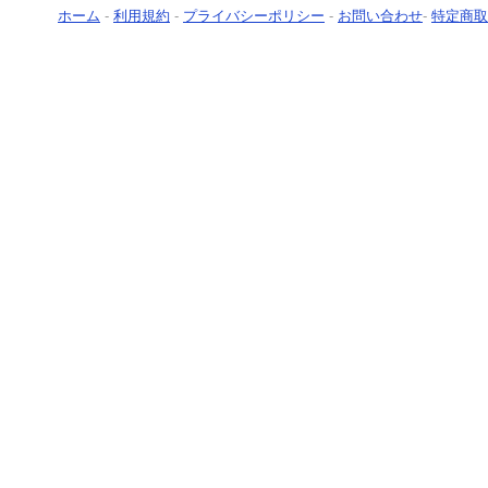
ホーム
-
利用規約
-
プライバシーポリシー
-
お問い合わせ
-
特定商取