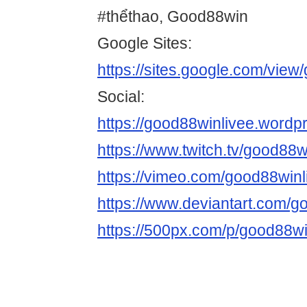
#thểthao, Good88win
Google Sites:
https://sites.google.com/view
Social:
https://good88winlivee.wordp
https://www.twitch.tv/good88w
https://vimeo.com/good88winl
https://www.deviantart.com/g
https://500px.com/p/good88wi