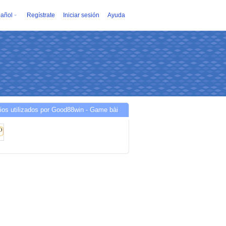
añol
Regístrate
Iniciar sesión
Ayuda
ios utilizados por Good88win - Game bài