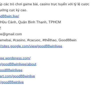
 các trò chơi game bài, casino trực tuyến với tỷ lệ cược
ưởng cực kỳ cao.
od88win.live/
n Hữu Cảnh, Quận Bình Thạnh, TPHCM
2
ive@gmail.com
amebai, #casino, #cacuoc, #thểthao, Good88win
://sites.google.com/view/good88winlivee
ivee.wordpress.com/
tv/good88winlivee/about
good88winlivee
tart.com/good88winlive
p/good88winlive