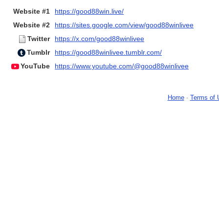
Website #1
https://good88win.live/
Website #2
https://sites.google.com/view/good88winlivee
Twitter
https://x.com/good88winlivee
Tumblr
https://good88winlivee.tumblr.com/
YouTube
https://www.youtube.com/@good88winlivee
Home
-
Terms of 