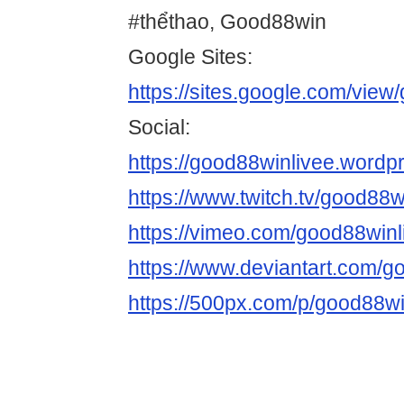
#thểthao, Good88win
Google Sites:
https://sites.google.com/view
Social:
https://good88winlivee.wordp
https://www.twitch.tv/good88w
https://vimeo.com/good88winl
https://www.deviantart.com/g
https://500px.com/p/good88wi