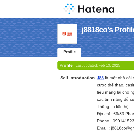
j8818co's Profil
Profile
Profile
Last updated:
Feb 13, 2025
Self introduction
J88
là một nhà cái 
cược thể thao, casi
tiêu mang lại cho n
các tính năng dễ s
Thông tin liên hệ :
Địa chỉ : 66/33 Ph
Phone : 09014152
Email : j8818co@g