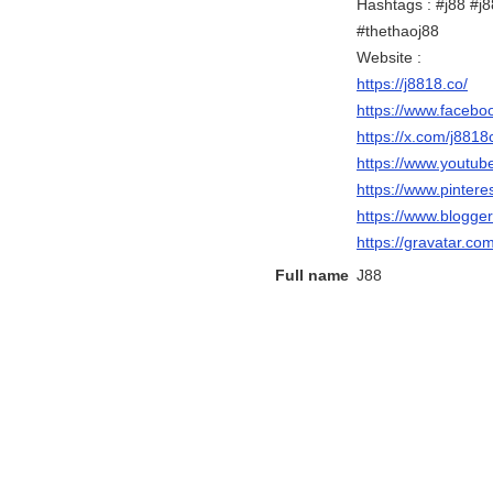
Hashtags : #j88 #j
#thethaoj88
Website :
https://j8818.co/
https://www.facebo
https://x.com/j8818
https://www.youtu
https://www.pintere
https://www.blogg
https://gravatar.co
Full name
J88