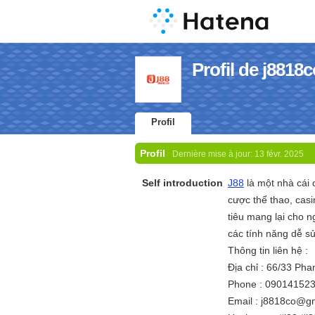
Profil de j8818
Profil
Profil
Dernière mise à jour:
13 févr. 2025
Self introduction
J88
là một nhà cái 
cược thể thao, casi
tiêu mang lại cho n
các tính năng dễ s
Thông tin liên hệ :
Địa chỉ : 66/33 Ph
Phone : 09014152
Email : j8818co@g