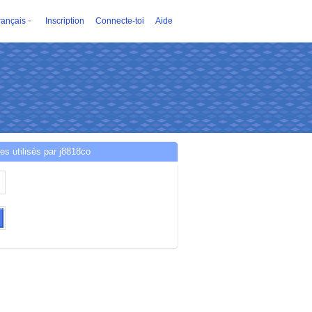
rançais
Inscription
Connecte-toi
Aide
es utilisés par j8818co