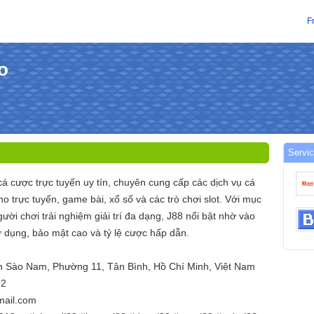
F
co
Servic
cá cược trực tuyến uy tín, chuyên cung cấp các dịch vụ cá
no trực tuyến, game bài, xổ số và các trò chơi slot. Với mục
gười chơi trải nghiệm giải trí đa dạng, J88 nổi bật nhờ vào
ử dụng, bảo mật cao và tỷ lệ cược hấp dẫn.
an Sào Nam, Phường 11, Tân Bình, Hồ Chí Minh, Việt Nam
32
mail.com