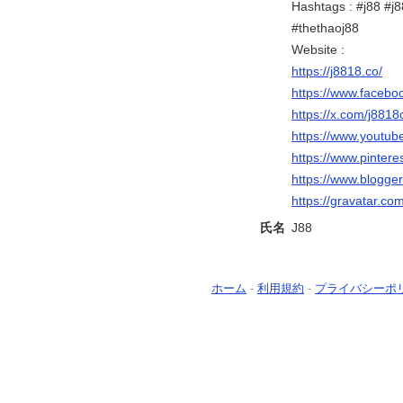
Hashtags : #j88 #j
#thethaoj88
Website :
https://j8818.co/
https://www.facebo
https://x.com/j8818
https://www.youtu
https://www.pintere
https://www.blogg
https://gravatar.co
氏名
J88
ホーム
-
利用規約
-
プライバシーポ