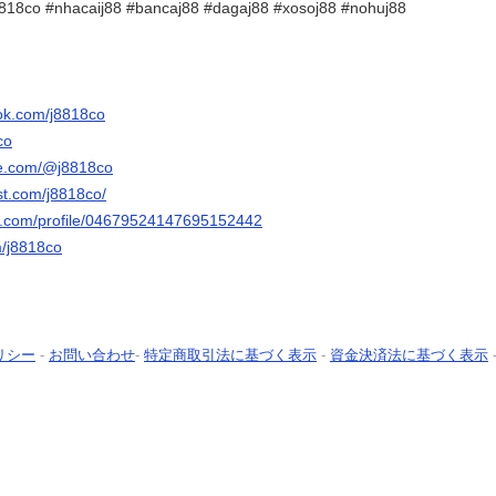
8818co #nhacaij88 #bancaj88 #dagaj88 #xosoj88 #nohuj88
ok.com/j8818co
co
be.com/@j8818co
st.com/j8818co/
er.com/profile/04679524147695152442
m/j8818co
リシー
-
お問い合わせ
-
特定商取引法に基づく表示
-
資金決済法に基づく表示