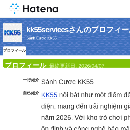
kk55servicesさんのプロフィ
Sảnh Cược KK55
プロフィール
プロフィール
最終更新日:
2026/04/07
一行紹介
Sảnh Cược KK55
自己紹介
KK55
nổi bật như một điểm đ
diện, mang đến trải nghiệm giả
năm 2026. Với kho trò chơi p
ổn định và công nghệ bảo mật