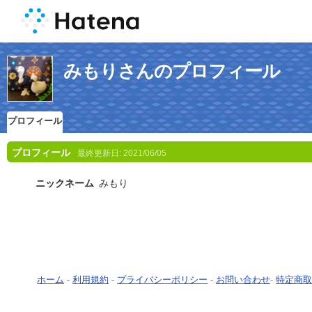
みもりさんのプロフィール
プロフィール
プロフィール
最終更新日:
2021/06/05
ニックネーム
みもり
ホーム
-
利用規約
-
プライバシーポリシー
-
お問い合わせ
-
特定商取