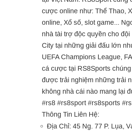
cược online như: Thể Thao, 
online, Xổ số, slot game... Ng
nhà tài trợ độc quyền cho độ
City tại những giải đấu lớn 
UEFA Champions League, FA 
cá cược tại RS8Sports chúng
được trải nghiệm những trải
không nhà cái nào mang lại 
#rs8 #rs8sport #rs8sports #
Thông Tin Liên Hệ:
Địa Chỉ: 45 Ng. 77 P. Lụa, 