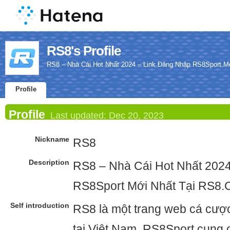
RS8's Profile
RS8 – Nhà Cái Hot Nhất 2024 – Link Đăng Nhập RS8Sport M
Profile
Profile
Last updated:
Dec 20, 2023
Nickname
RS8
Description
RS8 – Nhà Cái Hot Nhất 202
RS8Sport Mới Nhất Tại RS8.
Self introduction
RS8 là một trang web cá cược 
tại Việt Nam. RS8Sport cung 