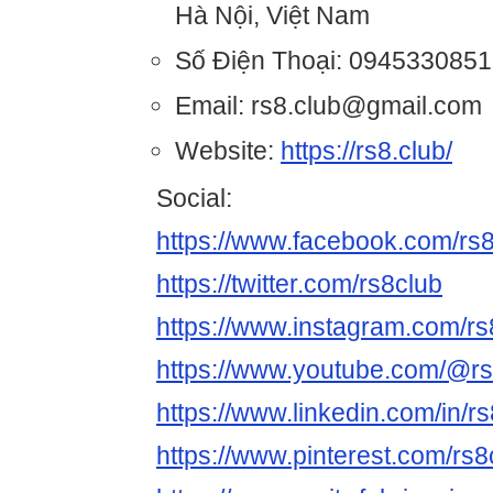
Hà Nội, Việt Nam
Số Điện Thoại: 0945330851
Email: rs8.club@gmail.com
Website:
https://rs8.club/
Social:
https://www.facebook.com/rs8
https://twitter.com/rs8club
https://www.instagram.com/rs
https://www.youtube.com/@rs
https://www.linkedin.com/in/rs
https://www.pinterest.com/rs8