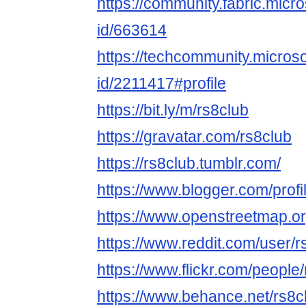
https://community.fabric.micr
id/663614
https://techcommunity.microso
id/2211417#profile
https://bit.ly/m/rs8club
https://gravatar.com/rs8club
https://rs8club.tumblr.com/
https://www.blogger.com/pro
https://www.openstreetmap.or
https://www.reddit.com/user/r
https://www.flickr.com/people/
https://www.behance.net/rs8c