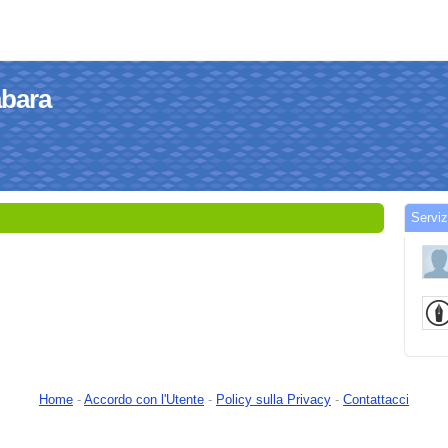
abara
Serviz
Home
-
Accordo con l'Utente
-
Policy sulla Privacy
-
Contattacci