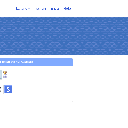
Italiano
Iscriviti
Entra
Help
i usati da tkuwabara