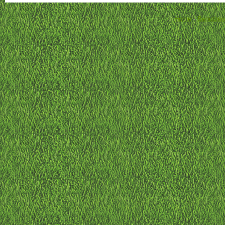
Home
-
Benutzer