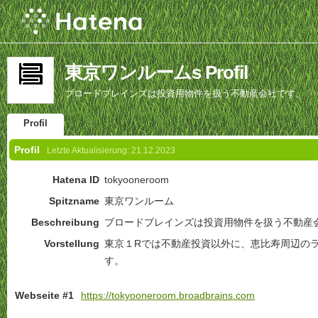
東京ワンルームs Profil
ブロードブレインズは投資用物件を扱う不動産会社です。
Profil
Profil
Letzte Aktualisierung:
21.12.2023
Hatena ID
tokyooneroom
Spitzname
東京ワンルーム
Beschreibung
ブロードブレインズは投資用物件を扱う不動産
Vorstellung
東京１Rでは不動産投資以外に、恵比寿周辺の
す。
Webseite #1
https://tokyooneroom.broadbrains.com