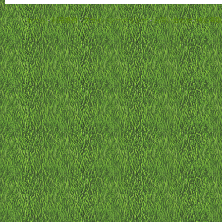
ホーム
-
利用規約
-
プライバシーポリシー
-
お問い合わせ
-
特定商取