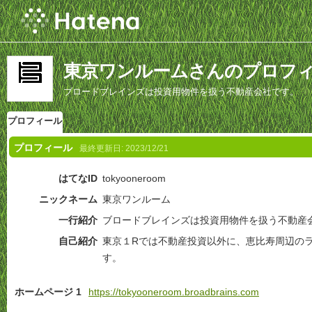
東京ワンルームさんのプロフ
ブロードブレインズは投資用物件を扱う不動産会社です。
プロフィール
プロフィール
最終更新日:
2023/12/21
はてなID
tokyooneroom
ニックネーム
東京ワンルーム
一行紹介
ブロードブレインズは投資用物件を扱う不動産
自己紹介
東京１Rでは不動産投資以外に、恵比寿周辺の
す。
ホームページ 1
https://tokyooneroom.broadbrains.com