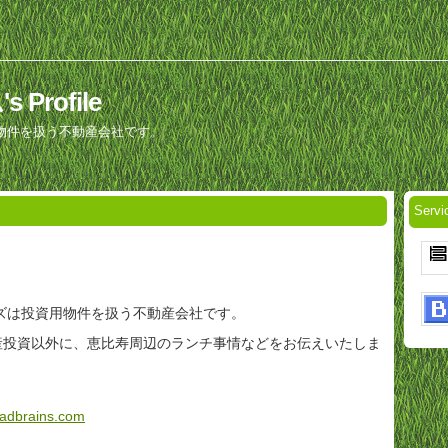
Profile
物件を扱う不動産会社です。
Serv
ズは投資用物件を扱う不動産会社です。
産投資以外に、恵比寿周辺のランチ事情などをお伝えいたしま
oadbrains.com