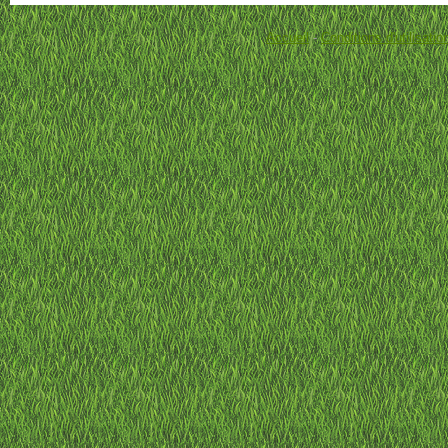
Accueil
-
Conditions d'utilisatio