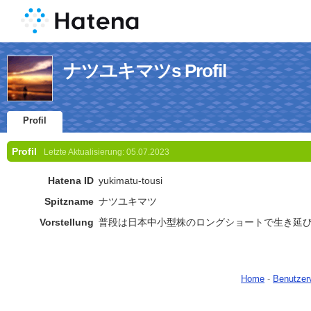
ナツユキマツs Profil
Profil
Profil
Letzte Aktualisierung:
05.07.2023
Hatena ID
yukimatu-tousi
Spitzname
ナツユキマツ
Vorstellung
普段は日本中小型株のロングショートで生き延
Home
-
Benutzer