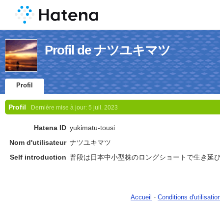
Profil de ナツユキマツ
Profil
Profil
Dernière mise à jour:
5 juil. 2023
Hatena ID
yukimatu-tousi
Nom d'utilisateur
ナツユキマツ
Self introduction
普段は日本中小型株のロングショートで生き延
Accueil
-
Conditions d'utilisatio