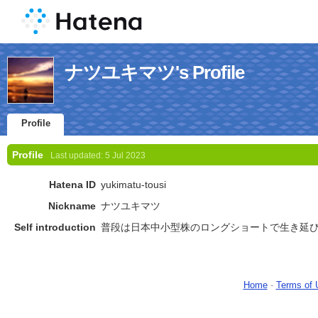
ナツユキマツ's Profile
Profile
Profile
Last updated:
5 Jul 2023
Hatena ID
yukimatu-tousi
Nickname
ナツユキマツ
Self introduction
普段は日本中小型株のロングショートで生き延
Home
-
Terms of 