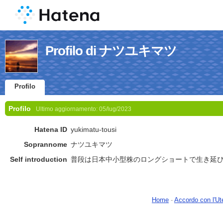
Profilo di ナツユキマツ
Profilo
Profilo
Ultimo aggiornamento:
05/lug/2023
Hatena ID
yukimatu-tousi
Soprannome
ナツユキマツ
Self introduction
普段は日本中小型株のロングショートで生き延
Home
-
Accordo con l'Ut