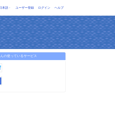
日本語
ユーザー登録
ログイン
ヘルプ
さんの使っているサービス