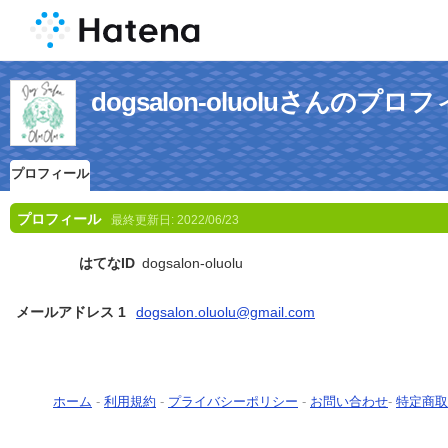
dogsalon-oluoluさんのプロ
プロフィール
プロフィール
最終更新日:
2022/06/23
はてなID
dogsalon-oluolu
メールアドレス 1
dogsalon.oluolu@gmail.com
ホーム
-
利用規約
-
プライバシーポリシー
-
お問い合わせ
-
特定商取