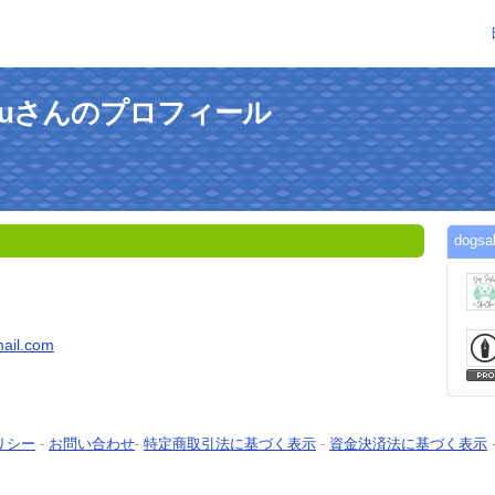
luoluさんのプロフィール
dogs
ail.com
リシー
-
お問い合わせ
-
特定商取引法に基づく表示
-
資金決済法に基づく表示