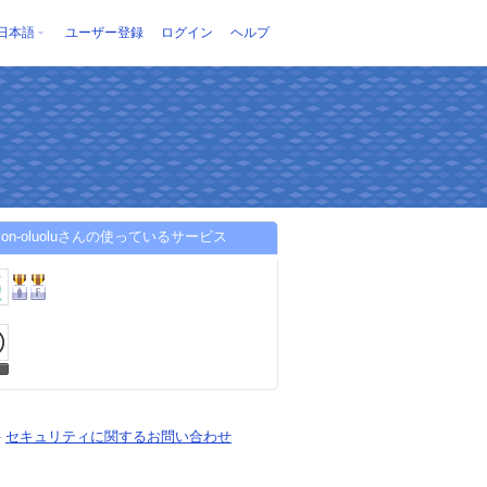
日本語
ユーザー登録
ログイン
ヘルプ
alon-oluoluさんの使っているサービス
-
セキュリティに関するお問い合わせ