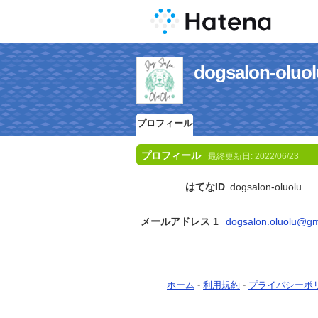
dogsalon-o
プロフィール
プロフィール
最終更新日:
2022/06/23
はてなID
dogsalon-oluolu
メールアドレス 1
dogsalon.oluolu@gm
ホーム
-
利用規約
-
プライバシーポ